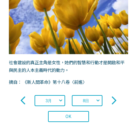
社會建設的真正主角是女性，她們的智慧和行動才是開啟和平
與民主的人本主義時代的動力。
摘自： 《新人間革命》第十八卷〈前進〉
OK