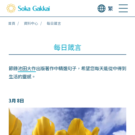
繁
首頁
資料中心
每日箴言
每日箴言
節錄
池田大作
出版著作中精選句子，希望您每天能從中得到
生活的靈感。
3月 8日