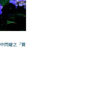
命中閃耀之「寶