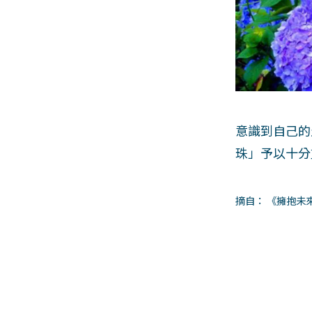
意識到自己的
珠」予以十分
摘自： 《擁抱未