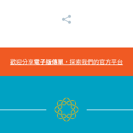
歡迎分享
電子版傳單
，探索我們的官方平台