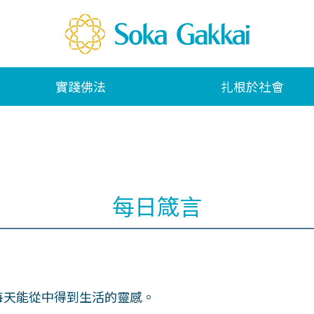
實踐佛法
扎根於社會
每日箴言
每天能從中得到生活的靈感。