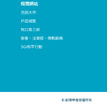
相關網站
池田大作
戶田城聖
牧口常三郎
御書、法華經、佛教辭典
SGI和平行動
© 創價學會版權所有