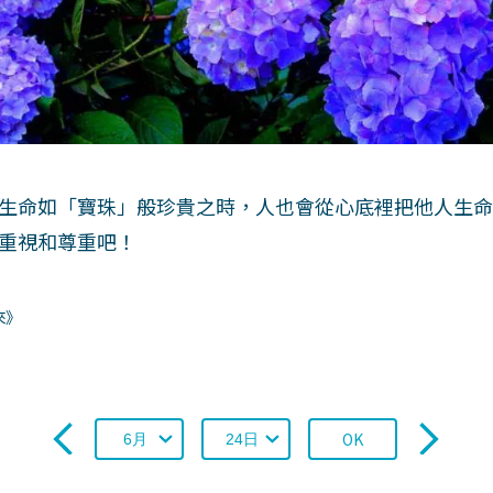
生命如「寶珠」般珍貴之時，人也會從心底裡把他人生
重視和尊重吧！
來》
OK