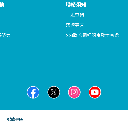
動
聯絡須知
一般查詢
媒體專區
題努力
SGI聯合國相關事務辦事處
媒體專區