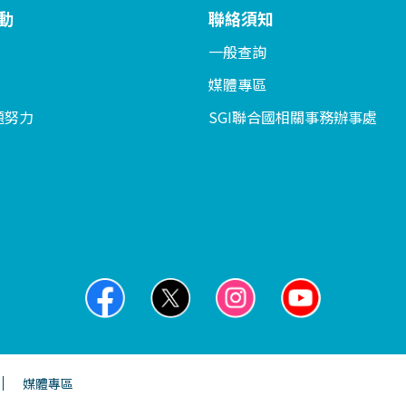
動
聯絡須知
一般查詢
媒體專區
題努力
SGI聯合國相關事務辦事處
媒體專區