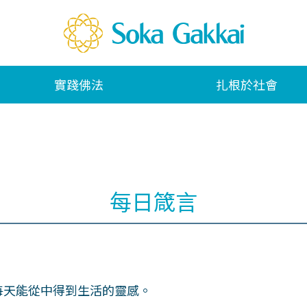
實踐佛法
扎根於社會
每日箴言
每天能從中得到生活的靈感。