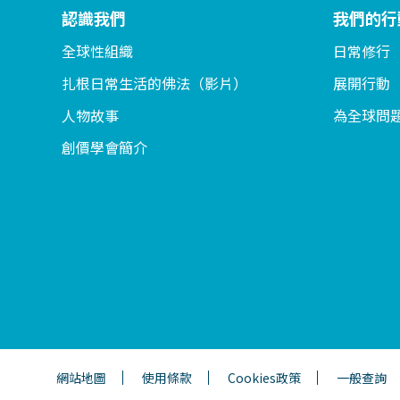
認識我們
我們的行
全球性組織
日常修行
扎根日常生活的佛法（影片）
展開行動
人物故事
為全球問
創價學會簡介
網站地圖
使用條款
Cookies政策
一般查詢