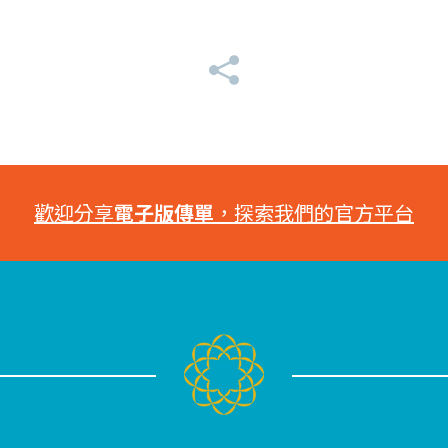
歡迎分享
電子版傳單
，探索我們的官方平台