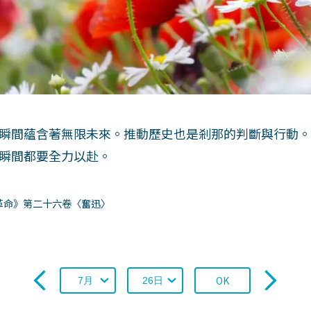
瞬間蘊含著無限未來。推動歷史也是剎那的判斷與行動
瞬間都要全力以赴。
革命》第二十六卷〈奮迅〉
OK