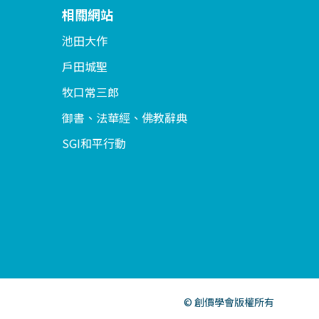
相關網站
池田大作
戶田城聖
牧口常三郎
御書、法華經、佛教辭典
SGI和平行動
© 創價學會版權所有