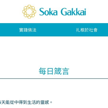
實踐佛法
扎根於社會
每日箴言
每天能從中得到生活的靈感。