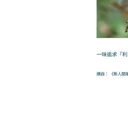
一味追求「利
摘自： 《新人間