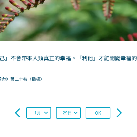
己」不會帶來人類真正的幸福。「利他」才能開闢幸福
革命》第二十卷〈橋樑〉
OK