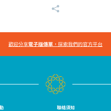
歡迎分享
電子版傳單
，探索我們的官方平台
動
聯絡須知