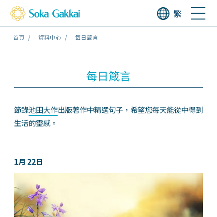
繁
首頁
資料中心
每日箴言
每日箴言
節錄
池田大作
出版著作中精選句子，希望您每天能從中得到
生活的靈感。
1月 22日