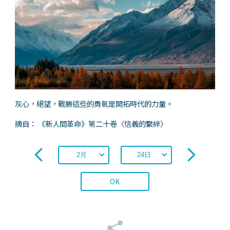
灰心，絕望，戰勝這些的勇氣是開拓時代的力量。
摘自： 《新人間革命》第二十卷〈信義的繫絆〉
OK