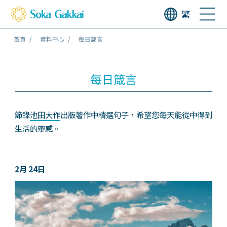
繁
首頁
資料中心
每日箴言
每日箴言
節錄
池田大作
出版著作中精選句子，希望您每天能從中得到
生活的靈感。
2月 24日