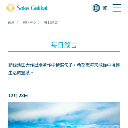
繁
首頁
資料中心
每日箴言
每日箴言
節錄
池田大作
出版著作中精選句子，希望您每天能從中得到
生活的靈感。
12月 28日