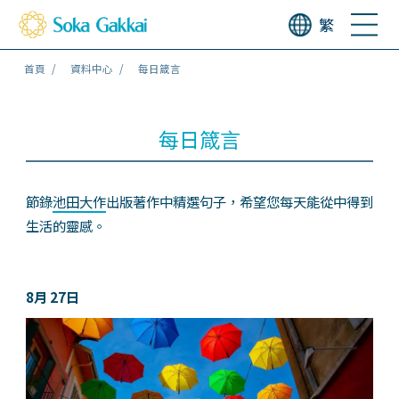
繁
首頁
資料中心
每日箴言
每日箴言
節錄
池田大作
出版著作中精選句子，希望您每天能從中得到
生活的靈感。
8月 27日