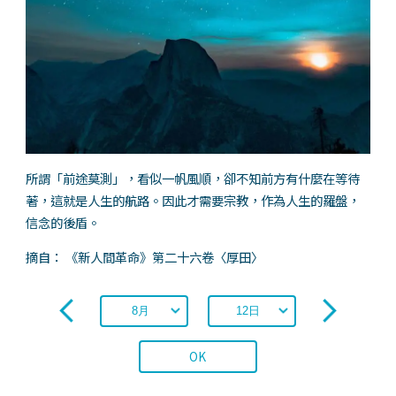
所謂「前途莫測」，看似一帆風順，卻不知前方有什麼在等待
著，這就是人生的航路。因此才需要宗教，作為人生的羅盤，
信念的後盾。
摘自： 《新人間革命》第二十六卷〈厚田〉
OK