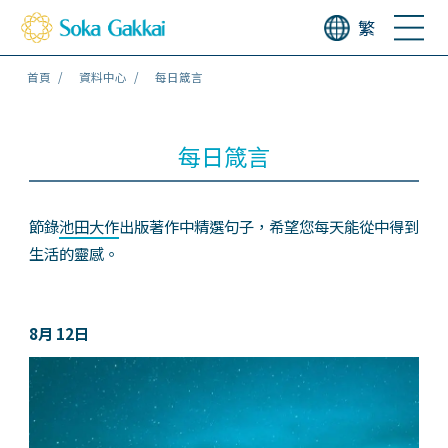
繁
首頁
資料中心
每日箴言
每日箴言
節錄
池田大作
出版著作中精選句子，希望您每天能從中得到
生活的靈感。
8月 12日