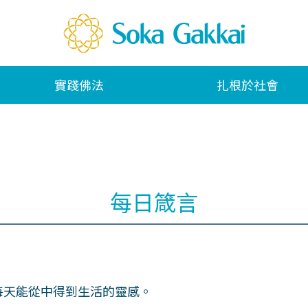
實踐佛法
扎根於社會
每日箴言
每天能從中得到生活的靈感。