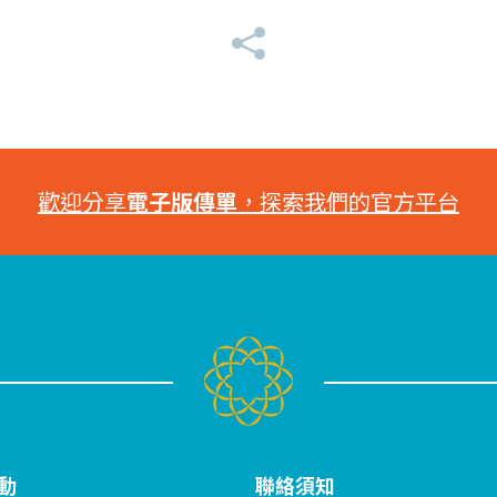
歡迎分享
電子版傳單
，探索我們的官方平台
動
聯絡須知