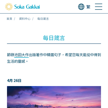
繁
首頁
資料中心
每日箴言
每日箴言
節錄
池田大作
出版著作中精選句子，希望您每天能從中得到
生活的靈感。
4月 26日