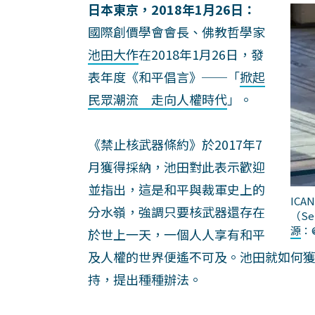
日本東京，2018年1月26日：
國際創價學會會長、佛教哲學家
池田大作
在2018年1月26日，發
表年度《和平倡言》──「
掀起
民眾潮流 走向人權時代
」。
《禁止核武器條約》於2017年7
月獲得採納，池田對此表示歡迎
並指出，這是和平與裁軍史上的
ICA
分水嶺，強調只要核武器還存在
（Se
源
：
於世上一天，一個人人享有和平
及人權的世界便遙不可及。池田就如何
持，提出種種辦法。