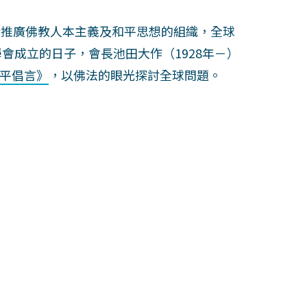
於推廣佛教人本主義及和平思想的組織，全球
會成立的日子，會長池田大作（1928年－）
平倡言》
，以佛法的眼光探討全球問題。