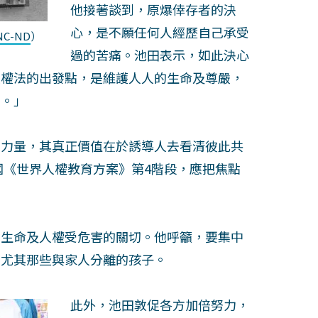
他接著談到，原爆倖存者的決
心，是不願任何人經歷自己承受
-NC-ND
）
過的苦痛。池田表示，如此決心
人權法的出發點，是維護人人的生命及尊嚴，
的。」
的力量，其真正價值在於誘導人去看清彼此共
國《世界人權教育方案》第4階段，應把焦點
，生命及人權受危害的關切。他呼籲，要集中
，尤其那些與家人分離的孩子。
此外，池田敦促各方加倍努力，