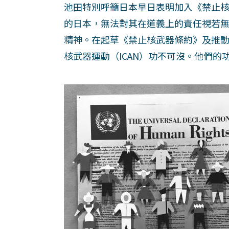
池田特別呼籲日本早日表明加入《禁止
的日本，無法對其在道義上的責任視若
精神。在起草《禁止核武器條約》及推
核武器運動（ICAN）功不可沒。他們的