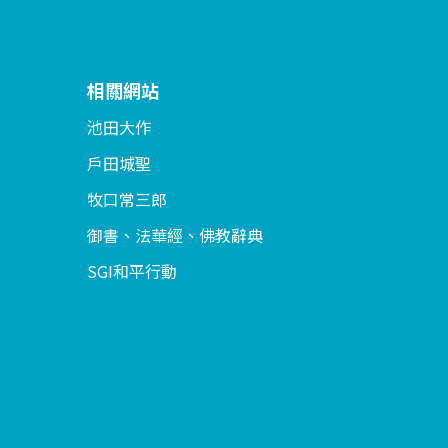
相關網站
池田大作
戶田城聖
牧口常三郎
御書、法華經、佛教辭典
SGI和平行動