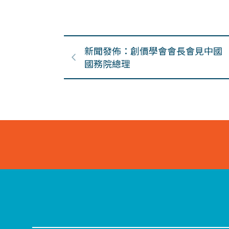
新聞發佈：創價學會會長會見中國
國務院總理