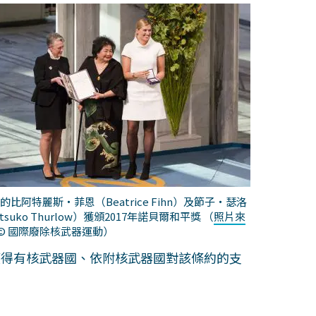
N的比阿特麗斯‧菲恩（Beatrice Fihn）及節子‧瑟洛
tsuko Thurlow）獲頒2017年諾貝爾和平獎
（
照片來
© 國際廢除核武器運動）
獲得有核武器國、依附核武器國對該條約的支