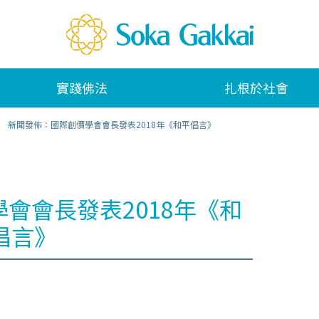
實踐佛法
扎根於社會
新聞發佈：國際創價學會會長發表2018年《和平倡言》
會會長發表2018年《和
倡言》