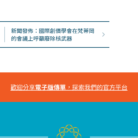
新聞發佈：國際創價學會在梵蒂岡
的會議上呼籲廢除核武器
歡迎分享
電子版傳單
，探索我們的官方平台