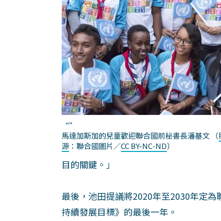
“”
馬達加斯加的兒童歡迎聯合國前秘書長潘基文
（
源
：聯合國圖片／
CC BY-NC-ND
）
目的關鍵。」
最後，池田提議將2020年至2030年定
持續發展目標》的最後一年。