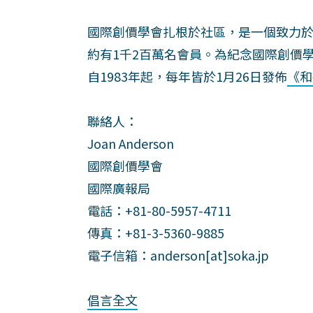
國際創價學會扎根於社區，是一個致力
約有1千2百萬名會員。為紀念國際創價學
自1983年起，每年皆於1月26日發佈
《和
聯絡人：
Joan Anderson
國際創價學會
國際廣報局
電話：+81-80-5957-4711
傳真：+81-3-5360-9885
電子信箱：anderson[at]soka.jp
倡言全文