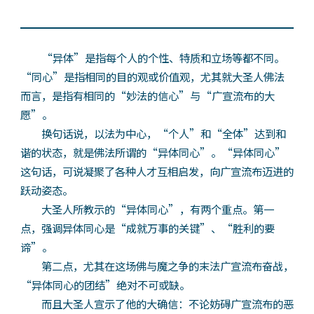
“异体”是指每个人的个性、特质和立场等都不同。
“同心”是指相同的目的观或价值观，尤其就大圣人佛法
而言，是指有相同的“妙法的信心”与“广宣流布的大
愿”。
换句话说，以法为中心，“个人”和“全体”达到和
谐的状态，就是佛法所谓的“异体同心”。“异体同心”
这句话，可说凝聚了各种人才互相启发，向广宣流布迈进的
跃动姿态。
大圣人所教示的“异体同心”，有两个重点。第一
点，强调异体同心是“成就万事的关键”、“胜利的要
谛”。
第二点，尤其在这场佛与魔之争的末法广宣流布奋战，
“异体同心的团结”绝对不可或缺。
而且大圣人宣示了他的大确信：不论妨碍广宣流布的恶