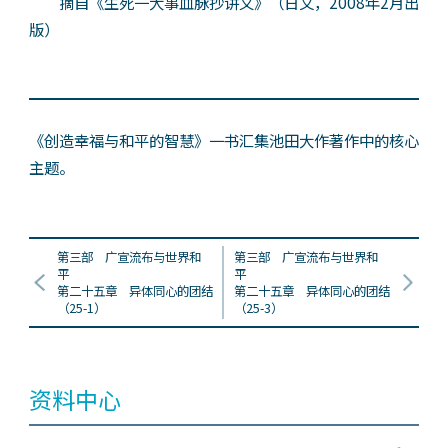
摘自《生死一大事血脉抄讲义》（日文，2008年2月出
版）
《创造幸福与和平的智慧》一书汇集池田大作著作中的核心
主题。
第三部 广宣流布与世界和
第三部 广宣流布与世界和
平
平
第二十五章 异体同心的团结
第二十五章 异体同心的团结
（25-1）
（25-3）
资料中心