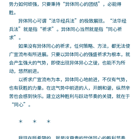
势力如何顽强，只要秉持“异体同心的团结”，必能得
胜。
异体同心可谓“法华经兵法”的极致展现。“法华经
兵法”就是指“祈求”。异体同心当然就是指“同心祈
求”。
如果没有异体同心的祈求，任何策略、方法，都无法使
广宣流布有所进展。只要以异体同心的强盛祈求为根本，就
会产生强大的气势，即使出现异体异心之徒，也能不为所
动，悠然前进。
以祈求广宣流布为本，异体同心地前进，不仅有气势，
也有获胜的力量。在这气势中前进的人，开朗和谐，纵然辛
苦也会感到快乐。建立这种胜利与跃动节奏的关键，就在于
“同心”。
＊ ＊ ＊
我现在所希望的，就是这尊贵的异体同心的胜利节奏，