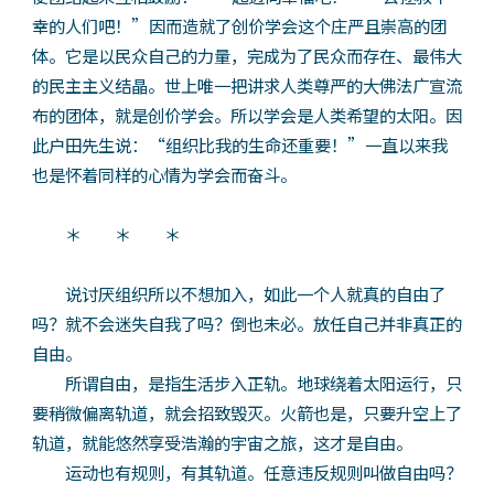
幸的人们吧！”因而造就了创价学会这个庄严且崇高的团
体。它是以民众自己的力量，完成为了民众而存在、最伟大
的民主主义结晶。世上唯一把讲求人类尊严的大佛法广宣流
布的团体，就是创价学会。所以学会是人类希望的太阳。因
此户田先生说：“组织比我的生命还重要！”一直以来我
也是怀着同样的心情为学会而奋斗。
＊ ＊ ＊
说讨厌组织所以不想加入，如此一个人就真的自由了
吗？就不会迷失自我了吗？倒也未必。放任自己并非真正的
自由。
所谓自由，是指生活步入正轨。地球绕着太阳运行，只
要稍微偏离轨道，就会招致毁灭。火箭也是，只要升空上了
轨道，就能悠然享受浩瀚的宇宙之旅，这才是自由。
运动也有规则，有其轨道。任意违反规则叫做自由吗？