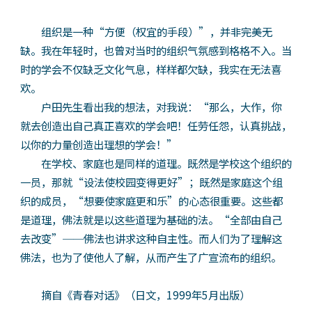
组织是一种“方便（权宜的手段）”，并非完美无
缺。我在年轻时，也曾对当时的组织气氛感到格格不入。当
时的学会不仅缺乏文化气息，样样都欠缺，我实在无法喜
欢。
户田先生看出我的想法，对我说：“那么，大作，你
就去创造出自己真正喜欢的学会吧！任劳任怨，认真挑战，
以你的力量创造出理想的学会！”
在学校、家庭也是同样的道理。既然是学校这个组织的
一员，那就“设法使校园变得更好”；既然是家庭这个组
织的成员，“想要使家庭更和乐”的心态很重要。这些都
是道理，佛法就是以这些道理为基础的法。“全部由自己
去改变”──佛法也讲求这种自主性。而人们为了理解这
佛法，也为了使他人了解，从而产生了广宣流布的组织。
摘自《青春对话》（日文，1999年5月出版）