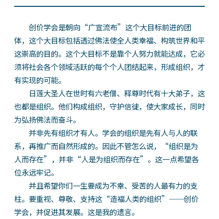
创价学会是朝向“广宣流布”这个大目标前进的团
体，这个大目标包括透过佛法使全人类幸福、构筑世界和平
这崇高的目的。这个大目标不是靠个人努力就能达成，它必
须将社会各个领域活跃的每个个人团结起来，形成组织，才
有实现的可能。
日莲大圣人在世时有六老僧、释尊时代有十大弟子，这
也都是组织。他们构成组织，守护信徒，使大家成长，同时
为弘扬佛法而奋斗。
并非先有组织才有人。学会的组织是先有人与人的联
系，再推广而自然形成的。因此不管怎么说，“组织是为
人而存在”，并非“人是为组织而存在”。这一点希望各
位永远牢记。
并且希望你们一生要成为不幸、受苦的人最有力的支
柱。要重视、尊敬、支持这“造福人类的组织”──创价
学会，并促进其发展。这是我的遗言。