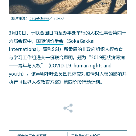
（照片来源：
patpitchaya
／iStock）
3月10日，于联合国日内瓦办事处举行的人权理事会第四十
六届会议中，
国际创价学会
（Soka Gakkai
International，简称SGI）所隶属的非政府组织人权教育
与学习工作组递交一份联合声明，题为“2019冠状病毒病
──青年与人权”（COVID-19, human rights and
youth）。该声明呼吁会员国具体应对疫情对人权的影响并
执行《世界人权教育方案》第四阶段行动计划。
新会馆于台湾开幕
于秘鲁的妇女论坛