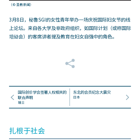
（© 圣教新闻）
3月8日，秘鲁SGI的女性青年举办一场庆祝国际妇女节的线
上论坛。来自各大学及非政府组织，如国际计划（或称国际
培幼会）的客席讲者提及教育在妇女自强中的角色。
国际创价学会签署人权相关的
东北的会员纪念大震灾
联合声明
日本
瑞士
扎根于社会