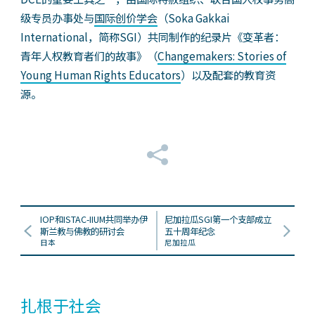
级专员办事处与
国际创价学会
（Soka Gakkai
International，简称SGI）共同制作的纪录片《变革者：
青年人权教育者们的故事》（
Changemakers: Stories of
Young Human Rights Educators
）以及配套的教育资
源。
IOP和ISTAC-IIUM共同举办伊
尼加拉瓜SGI第一个支部成立
斯兰教与佛教的研讨会
五十周年纪念
日本
尼加拉瓜
扎根于社会