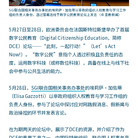
SGI联合国相关事务办事处的埃莉萨‧加佐蒂以非政府组织人权教育与学习工作
组的负责人身份，透过萤幕连线于数字公民教育论坛上发言
（© 圣教新闻）
5月27日至28日，欧洲委员会在法国斯特拉斯堡举办了首届
数字公民教育（Digital Citizenship Education，简称
DCE）论坛──“此刻，一起行动！”（Let’s Act
Now!）。“数字公民”意指个人透过积极且负责任的态
度，运用数字科技（或称数位科技），具备在线上与线下社
会中参与公共生活的能力。
5月28日，
SGI联合国相关事务办事处
的埃莉萨‧加佐蒂
（Elisa Gazzotti）以非政府组织人权教育与学习工作组的
负责人身份，参与了论坛中探讨应对网路假消息、假新闻与
政治操控的环节并发表言论。
在为期两天的论坛中，展示了DCE的资源，并介绍了作为
DCE的重要工具之一，由国际特赦组织、联合国人权事务高