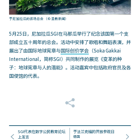
于尼加拉瓜的该场总会
（© 圣教新闻）
5月25日，尼加拉瓜SGI在马那瓜举行了纪念该国第一个支
部成立五十周年的总会。活动中安排了歌唱和舞蹈表演，并
展出了由国际地球宪章与
国际创价学会
（Soka Gakkai
International，简称SGI）共同制作的展览《变革的种
子：地球宪章与人的潜能》。活动嘉宾中包括政府官员及各
国使馆的代表。
SGI代表在数字公民教育论坛
于法兰克福的开放参观日
上发言
德国