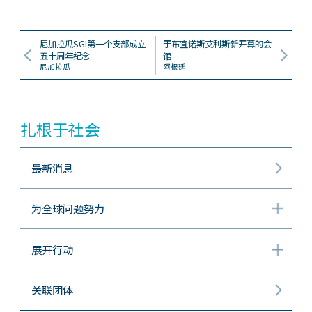
尼加拉瓜SGI第一个支部成立
于布宜诺斯艾利斯新开幕的会
五十周年纪念
馆
尼加拉瓜
阿根廷
扎根于社会
最新消息
为全球问题努力
展开行动
关联团体