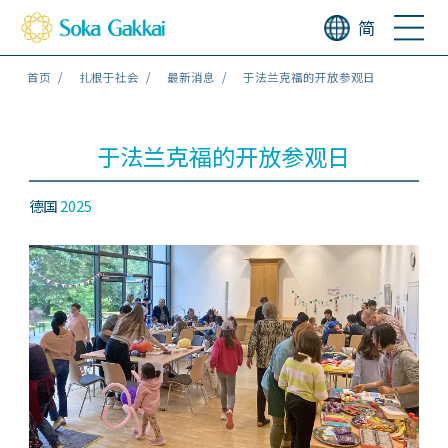
简
首页
扎根于社会
最新消息
于法兰克福的开放参观日
于法兰克福的开放参观日
德国
2025