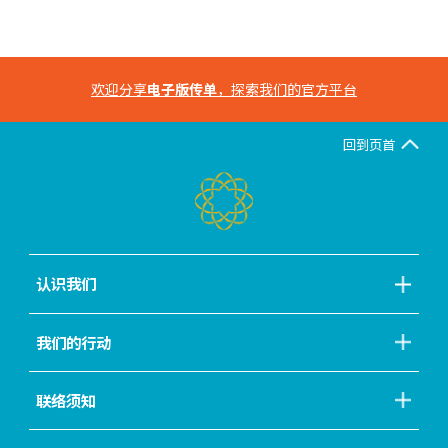
欢迎分享
电子版传单
，探索我们的官方平台
回到页首
认识我们
我们的行动
联络须知