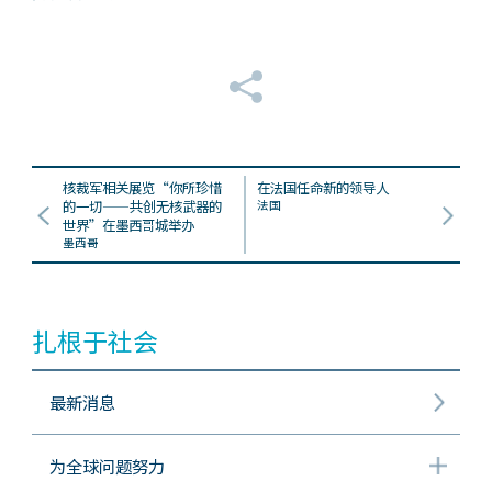
核裁军相关展览“你所珍惜
在法国任命新的领导人
的一切——共创无核武器的
法国
世界”在墨西哥城举办
墨西哥
扎根于社会
最新消息
为全球问题努力