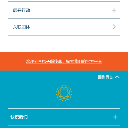
展开行动
关联团体
欢迎分享
电子版传单
，探索我们的官方平台
回到页首
认识我们