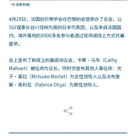
（© 圣教新闻）
4月29日，法国创价佛学会在巴黎的会馆举办了总会。以
SGI理事长谷川佳树为首的日本代表团，以及来自法国国
内、海外属地的3000多名参与者透过现场或线上方式共襄
盛举。
会上宣布了新成立的最高协议会，卡蒂・马韦（Cathy
Mahuet）被任命为议长。同时亦宣布其他人事任命：光
子・莫拉（Mitsuko Morlat）为女性领导人以及法布里
斯・奥利亚（Fabrice Oliya）为男性领导人。