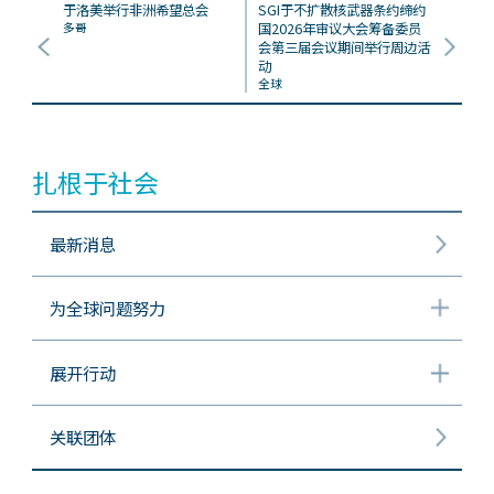
于洛美举行非洲希望总会
SGI于不扩散核武器条约缔约
多哥
国2026年审议大会筹备委员
会第三届会议期间举行周边活
动
全球
扎根于社会
最新消息
为全球问题努力
展开行动
关联团体