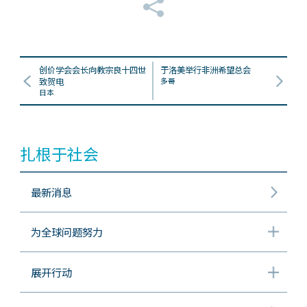
创价学会会长向教宗良十四世
于洛美举行非洲希望总会
致贺电
多哥
日本
扎根于社会
最新消息
为全球问题努力
展开行动