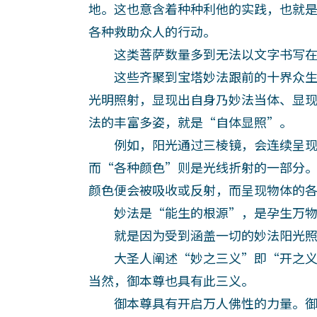
地。这也意含着种种利他的实践，也就
各种救助众人的行动。
这类菩萨数量多到无法以文字书写在
这些齐聚到宝塔妙法跟前的十界众生
光明照射，显现出自身乃妙法当体、显
法的丰富多姿，就是“自体显照”。
例如，阳光通过三棱镜，会连续呈现
而“各种颜色”则是光线折射的一部分
颜色便会被吸收或反射，而呈现物体的
妙法是“能生的根源”，是孕生万物
就是因为受到涵盖一切的妙法阳光照
大圣人阐述“妙之三义”即“开之义
当然，御本尊也具有此三义。
御本尊具有开启万人佛性的力量。御