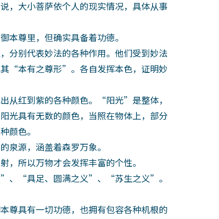
是说，大小菩萨依个人的现实情况，具体从事
御本尊里，但确实具备着功德。
，分别代表妙法的各种作用。他们受到妙法
现其“本有之尊形”。各自发挥本色，证明妙
出从红到紫的各种颜色。“阳光”是整体，
。阳光具有无数的颜色，当照在物体上，部分
各种颜色。
的泉源，涵盖着森罗万象。
射，所以万物才会发挥丰富的个性。
”、“具足、圆满之义”、“苏生之义”。
本尊具有一切功德，也拥有包容各种机根的