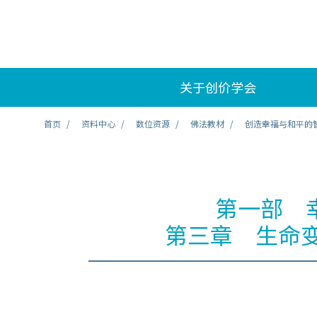
关于创价学会
首页
资料中心
数位资源
佛法教材
创造幸福与和平的
第一部 
第三章 生命变