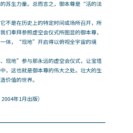
惨的苏生力量。总而言之，御本尊是“活的法
它不是在历史上的特定时间或场所召开，所
当我们奉拜参照虚空会仪式所图显的御本尊，
为一体，“现地”开启得以俯视全宇宙的境
、现地”参与那永远的虚空会仪式，让宝塔
生中，这也就是御本尊的伟大之处。壮大的生
创造价值的世界。
004年1月出版）