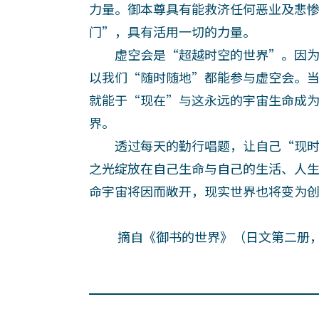
力量。御本尊具有能救济任何恶业及悲
门”，具有活用一切的力量。
虚空会是“超越时空的世界”。因为
以我们“随时随地”都能参与虚空会。
就能于“现在”与这永远的宇宙生命成
界。
透过每天的勤行唱题，让自己“现时
之光绽放在自己生命与自己的生活、人
命宇宙将因而敞开，现实世界也将变为
摘自《御书的世界》（日文第二册，2