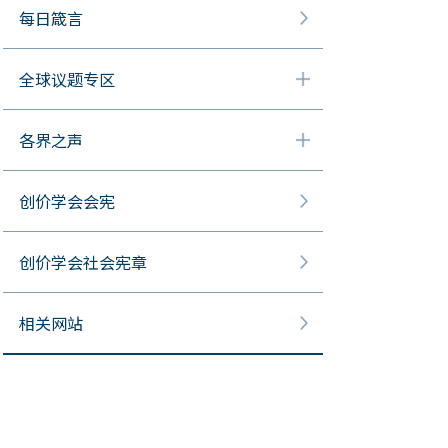
每日箴言
全球议题专区
各界之声
创价学会会宪
创价学会社会宪章
相关网站