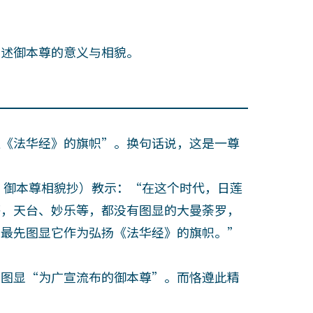
述御本尊的意义与相貌。
《法华经》的旗帜”。换句话说，这是一尊
御本尊相貌抄）教示：“在这个时代，日莲
等，天台、妙乐等，都没有图显的大曼荼罗，
我最先图显它作为弘扬《法华经》的旗帜。”
图显“为广宣流布的御本尊”。而恪遵此精