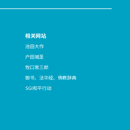
相关网站
池田大作
户田城圣
牧口常三郎
御书、法华经、佛教辞典
SGI和平行动