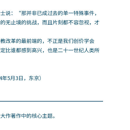
士说：“那并非已成过去的单一特殊事件，
对的无止境的挑战，而且片刻都不容忽视，才
教改革的最前端的，不正是我们创价学会
一定比谁都感到高兴，也是二十一世纪人类所
年5月3日，东京）
田大作著作中的核心主题。