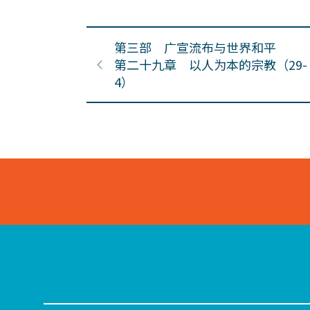
第三部 广宣流布与世界和平
第二十九章 以人为本的宗教（29-
4）