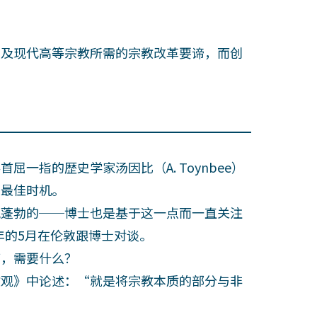
及现代高等宗教所需的宗教改革要谛，而创
指的歴史学家汤因比（A. Toynbee）
的最佳时机。
蓬勃的──博士也是基于这一点而一直关注
3年的5月在伦敦跟博士对谈。
，需要什么？
观》中论述：“就是将宗教本质的部分与非