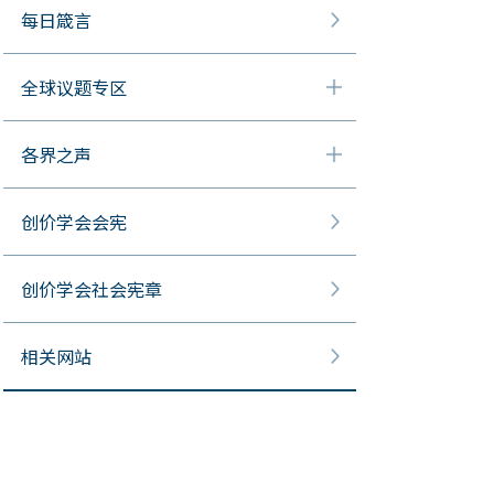
每日箴言
全球议题专区
各界之声
创价学会会宪
创价学会社会宪章
相关网站