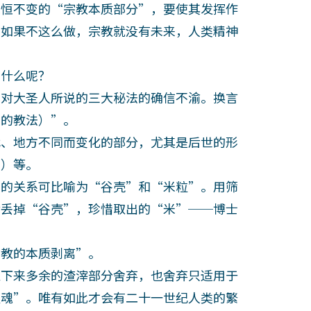
恒不变的“宗教本质部分”，要使其发挥作
。如果不这么做，宗教就没有未来，人类精神
什么呢？
对大圣人所说的三大秘法的确信不渝。换言
说的教法）”。
、地方不同而变化的部分，尤其是后世的形
法）等。
的关系可比喻为“谷壳”和“米粒”。用筛
后丢掉“谷壳”，珍惜取出的“米”──博士
教的本质剥离”。
下来多余的渣滓部分舍弃，也舍弃只适用于
灵魂”。唯有如此才会有二十一世纪人类的繁