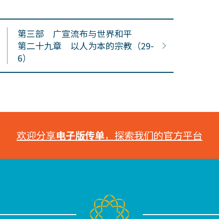
第三部 广宣流布与世界和平
第二十九章 以人为本的宗教（29-
6）
欢迎分享
电子版传单
，探索我们的官方平台