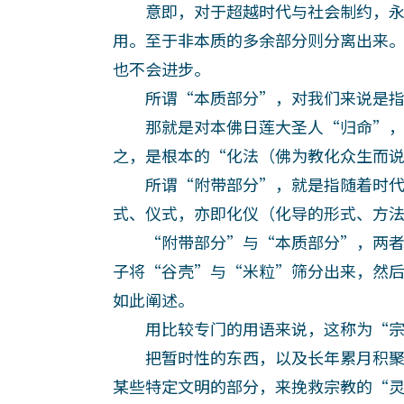
意即，对于超越时代与社会制约，永
用。至于非本质的多余部分则分离出来
也不会进步。
所谓“本质部分”，对我们来说是指
那就是对本佛日莲大圣人“归命”，
之，是根本的“化法（佛为教化众生而
所谓“附带部分”，就是指随着时代
式、仪式，亦即化仪（化导的形式、方
“附带部分”与“本质部分”，两者
子将“谷壳”与“米粒”筛分出来，然
如此阐述。
用比较专门的用语来说，这称为“宗
把暂时性的东西，以及长年累月积聚
某些特定文明的部分，来挽救宗教的“