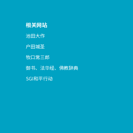
相关网站
池田大作
户田城圣
牧口常三郎
御书、法华经、佛教辞典
SGI和平行动