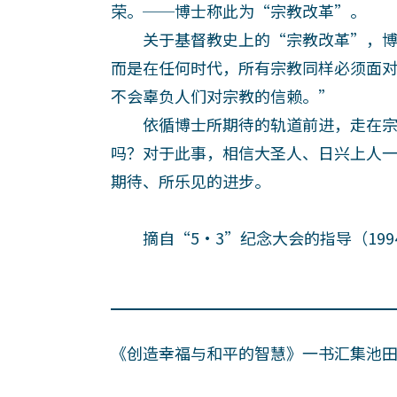
荣。──博士称此为“宗教改革”。
关于基督教史上的“宗教改革”，博
而是在任何时代，所有宗教同样必须面
不会辜负人们对宗教的信赖。”
依循博士所期待的轨道前进，走在宗
吗？对于此事，相信大圣人、日兴上人
期待、所乐见的进步。
摘自“5·3”纪念大会的指导（1994
《创造幸福与和平的智慧》一书汇集池