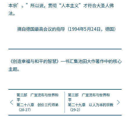
本宗’。”所以说，贯彻“人本主义”才符合大圣人佛
法。
摘自德国最高会议的指导（1994年5月24日，德国）
《创造幸福与和平的智慧》一书汇集池田大作著作中的核心
主题。
第三部 广宣流布与世界和
第三部 广宣流布与世界和
平
平
第二十八章 创价三代师弟
第二十九章 以人为本的宗教
（28-27）
（29-2）