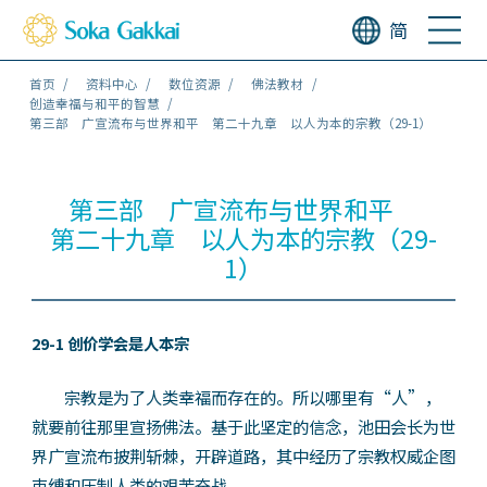
简
首页
资料中心
数位资源
佛法教材
创造幸福与和平的智慧
第三部 广宣流布与世界和平 第二十九章 以人为本的宗教（29-1）
第三部 广宣流布与世界和平
第二十九章 以人为本的宗教（29-
1）
29-1 创价学会是人本宗
宗教是为了人类幸福而存在的。所以哪里有“人”，
就要前往那里宣扬佛法。基于此坚定的信念，池田会长为世
界广宣流布披荆斩棘，开辟道路，其中经历了宗教权威企图
束缚和压制人类的艰苦奋战。