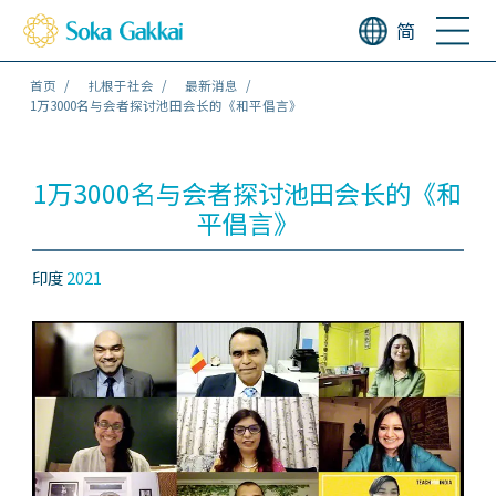
简
首页
扎根于社会
最新消息
1万3000名与会者探讨池田会长的《和平倡言》
1万3000名与会者探讨池田会长的《和
平倡言》
印度
2021