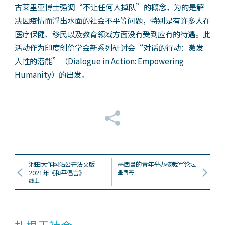
古莱里亚博士强调“不让任何人掉队”的概念，为的是解
决因疫情而浮出水面的社会不平等问题，特别是有许多人在
医疗保健、移民以及教育领域方面没有受到应有的待遇。此
活动作为印度创价学会新系列研讨会“对话的行动：激发
人性的潜能”（Dialogue in Action: Empowering
Humanity）的出发。
池田大作网站公开法文版
墨西哥的青年举办核裁军论坛
2021年《和平倡言》
墨西哥
线上