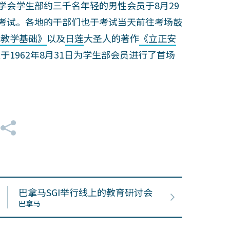
学会学生部约三千名年轻的男性会员于8月29
学考试。各地的干部们也于考试当天前往考场鼓
代教学基础》
以及
日莲
大圣人的著作
《立正安
于1962年8月31日为学生部会员进行了首场
巴拿马SGI举行线上的教育研讨会
巴拿马