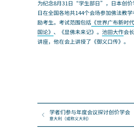
为纪念8月31日“学生部日”，日本创价
日在全国各地共144个会场参加佛法教
励考生。考试范围包括
《世界广布新时
国论》
、《显佛未来记》。
池田大作
会长
讲座，他在会上讲授了《御义口传》。
学者们参与年度会议探讨创价学会
意大利（或称义大利）