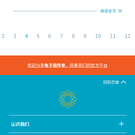
阅读全文
2
3
4
5
6
7
8
9
10
11
12
欢迎分享
电子版传单
，探索我们的官方平台
回到页首
认识我们