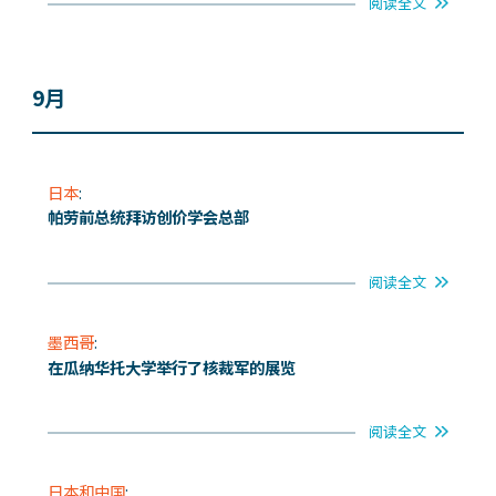
阅读全文
9月
日本
:
帕劳前总统拜访创价学会总部
阅读全文
墨西哥
:
在瓜纳华托大学举行了核裁军的展览
阅读全文
日本和中国
: