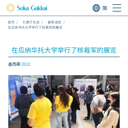
简
首页
扎根于社会
最新消息
在瓜纳华托大学举行了核裁军的展览
在瓜纳华托大学举行了核裁军的展览
墨西哥
2022