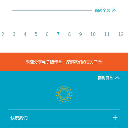
阅读全文
2
3
4
5
6
7
8
9
10
11
12
欢迎分享
电子版传单
，探索我们的官方平台
回到页首
认识我们