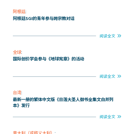
阿根廷
:
阿根廷SGI的青年参与跨宗教对话
阅读全文
全球
:
国际创价学会参与《地球宪章》的活动
阅读全文
台湾
:
最新一册的繁体中文版《日莲大圣人御书全集文白并列
本》发行
阅读全文
意大利（或称义大利）
: