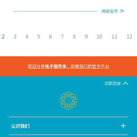
阅读全文
2
3
4
5
6
7
8
9
10
11
12
欢迎分享
电子版传单
，探索我们的官方平台
回到页首
认识我们