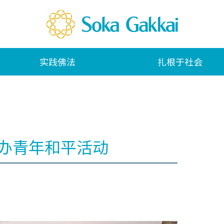
实践佛法
扎根于社会
举办青年和平活动