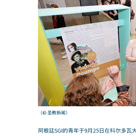
（© 圣教新闻）
阿根廷SGI的青年于9月25日在科尔多瓦大