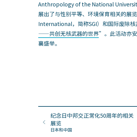
Anthropology of the National U
展出了与性别平等、环境保育相关的展
International，简称SGI）和国
——共创无核武器的世界
”。此活动亦安
襄盛举。
纪念日中邦交正常化50周年的相关
展览
日本和中国