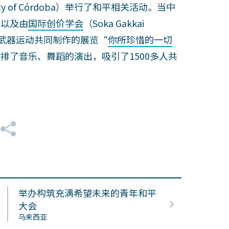
niversity of Córdoba）举行了和平相关活动。当中
览以及由
国际创价学会
（Soka Gakkai
际废除核武器运动共同制作的展览“
你所珍惜的一切
排了音乐、舞蹈的演出，吸引了1500多人共
举办构筑充满希望未来的青年和平
大会
马来西亚