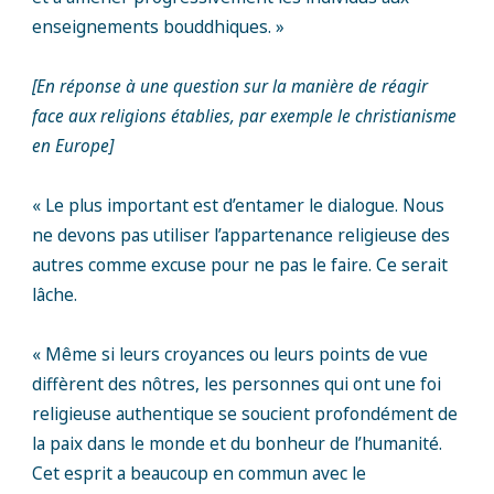
enseignements bouddhiques. »
[En réponse à une question sur la manière de réagir
face aux religions établies, par exemple le christianisme
en Europe]
« Le plus important est d’entamer le dialogue. Nous
ne devons pas utiliser l’appartenance religieuse des
autres comme excuse pour ne pas le faire. Ce serait
lâche.
« Même si leurs croyances ou leurs points de vue
diffèrent des nôtres, les personnes qui ont une foi
religieuse authentique se soucient profondément de
la paix dans le monde et du bonheur de l’humanité.
Cet esprit a beaucoup en commun avec le