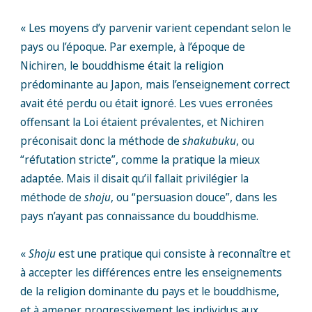
« Les moyens d’y parvenir varient cependant selon le
pays ou l’époque. Par exemple, à l’époque de
Nichiren, le bouddhisme était la religion
prédominante au Japon, mais l’enseignement correct
avait été perdu ou était ignoré. Les vues erronées
offensant la Loi étaient prévalentes, et Nichiren
préconisait donc la méthode de
shakubuku
, ou
“réfutation stricte”, comme la pratique la mieux
adaptée. Mais il disait qu’il fallait privilégier la
méthode de
shoju
, ou “persuasion douce”, dans les
pays n’ayant pas connaissance du bouddhisme.
«
Shoju
est une pratique qui consiste à reconnaître et
à accepter les différences entre les enseignements
de la religion dominante du pays et le bouddhisme,
et à amener progressivement les individus aux