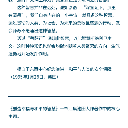
这种智慧并非在远处，诚如谚语：“深掘足下，那里
有清泉”，我们自身内在的“小宇宙”就具备这种智慧，
透过贯彻为人类、为社会、为未来的勇敢且慈悲的行动，就
会源源不绝涌出这种智慧。
透过“菩萨行”涌现此智慧，以此智慧断绝利己主
义。这时种种知识也就会均衡地朝着人类繁荣的方向，生气
蓬勃地开始发挥作用。
摘自于东西中心纪念演讲“和平与人类的安全保障”
（1995年1月26日，美国）
《创造幸福与和平的智慧》一书汇集池田大作著作中的核心
主题。