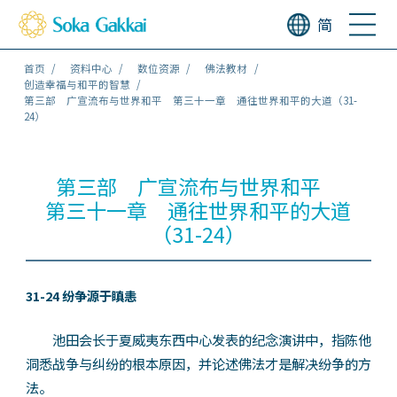
简
首页
资料中心
数位资源
佛法教材
创造幸福与和平的智慧
第三部 广宣流布与世界和平 第三十一章 通往世界和平的大道（31-
24）
第三部 广宣流布与世界和平
第三十一章 通往世界和平的大道
（31-24）
31-24 纷争源于瞋恚
池田会长于夏威夷东西中心发表的纪念演讲中，指陈他
洞悉战争与纠纷的根本原因，并论述佛法才是解决纷争的方
法。