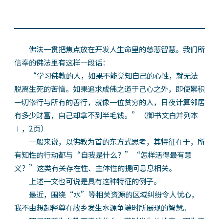
佛法一贯把焦点放在开发人生命里的慈悲智慧。我们所
信奉的佛法里有这样一段话：
“学习佛教的人，如果不能觉知自己的心性，就无法
脱离生死的苦恼。如果追求成佛之道于己心之外，即使累积
一切修行与所有的善行，就像一位贫穷的人，日夜计算邻居
有多少财富，自己却拿不到半毛钱。”（御书文白并列本
Ⅰ，2页）
一般来说，以佛教为首的东方式思考，其特征在于，所
有知性的行动都与“自我是什么？”“怎样活得最有意
义？”这类有关存在性、主体性的提问息息相关。
上述一文也可说是具有这种特征的例子。
最近，围绕“水”等相关资源的区域纠纷令人忧心，
我不由想起释尊在故乡发生水源争端时所展现的智慧。