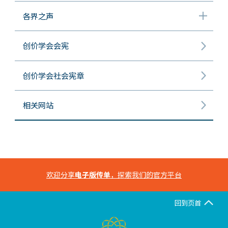
各界之声
创价学会会宪
创价学会社会宪章
相关网站
欢迎分享
电子版传单
，探索我们的官方平台
回到页首