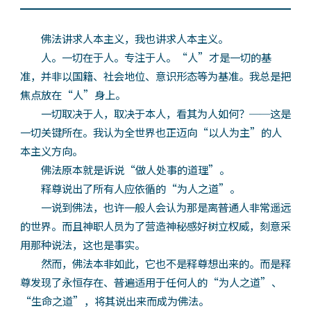
佛法讲求人本主义，我也讲求人本主义。
人。一切在于人。专注于人。“人”才是一切的基
准，并非以国籍、社会地位、意识形态等为基准。我总是把
焦点放在“人”身上。
一切取决于人，取决于本人，看其为人如何？──这是
一切关键所在。我认为全世界也正迈向“以人为主”的人
本主义方向。
佛法原本就是诉说“做人处事的道理”。
释尊说出了所有人应依循的“为人之道”。
一说到佛法，也许一般人会认为那是离普通人非常遥远
的世界。而且神职人员为了营造神秘感好树立权威，刻意采
用那种说法，这也是事实。
然而，佛法本非如此，它也不是释尊想出来的。而是释
尊发现了永恒存在、普遍适用于任何人的“为人之道”、
“生命之道”，将其说出来而成为佛法。