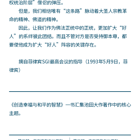
权统治阶层”僧侣的弹压。
但是，我们相信唯有“这条路”脉动着大圣人宗教革
命的精神、佛道的精神。
因此，让我们作为佛法正统中的正统，更加扩大“好
人”的系绊彼此团结。而且不管对方是否受持御本尊，都
要使他成为扩大“好人”阵容的关键存在。
摘自菲律宾SGI最高会议的指导（1993年5月9日，菲
律宾）
《创造幸福与和平的智慧》一书汇集池田大作著作中的核心
主题。