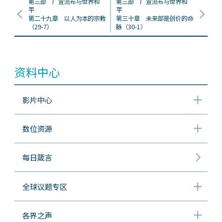
第三部 广宣流布与世界和
第三部 广宣流布与世界和
平
平
第二十九章 以人为本的宗教
第三十章 未来部是创价的命
（29-7）
脉（30-1）
资料中心
影片中心
数位资源
每日箴言
全球议题专区
各界之声