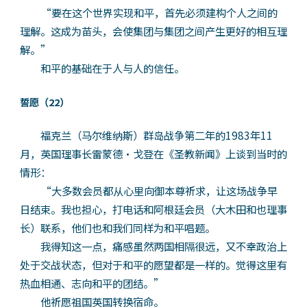
“要在这个世界实现和平，首先必须建构个人之间的
理解。这成为苗头，会使集团与集团之间产生更好的相互理
解。”
和平的基础在于人与人的信任。
誓愿（22）
福克兰（马尔维纳斯）群岛战争第二年的1983年11
月，英国理事长雷蒙德·戈登在《圣教新闻》上谈到当时的
情形：
“大多数会员都从心里向御本尊祈求，让这场战争早
日结束。我也担心，打电话和阿根廷会员（大木田和也理事
长）联系，他们也和我们同样为和平唱题。
我得知这一点，痛感虽然两国相隔很远，又不幸政治上
处于交战状态，但对于和平的愿望都是一样的。觉得这里有
热血相通、志向和平的团结。”
他祈愿祖国英国转换宿命。