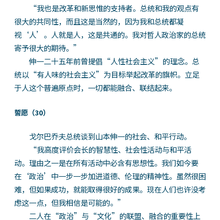
“我也是改革和新思惟的支持者。总统和我的观点有
很大的共同性，而且这是当然的，因为我和总统都凝
视‘人’。人就是人，这是共通的。我对哲人政治家的总统
寄予很大的期待。”
伸一二十五年前曾提倡“人性社会主义”的理念。总
统以“有人味的社会主义”为目标举起改革的旗帜。立足
于人这个普遍原点时，一切都能融合、联结起来。
誓愿（30）
戈尔巴乔夫总统谈到山本伸一的社会、和平行动。
“我高度评价会长的智慧性、社会性活动与和平活
动。理由之一是在所有活动中必含有思想性。我们如今要
在‘政治’中一步一步加进道德、伦理的精神性。虽然很困
难，但如果成功，就能取得很好的成果。现在人们也许没考
虑这一点，但我相信是可能的。”
二人在“政治”与“文化”的联盟、融合的重要性上