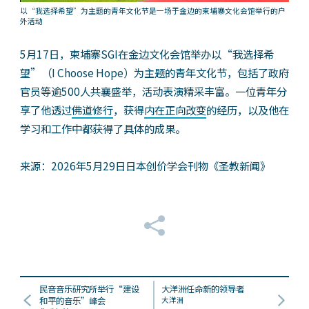
以“我选择希望”为主题的青年文化节是一场于金边的柬埔寨文化会馆举行的户
外活动
5月17日，柬埔寨SGI在金边文化会馆举办以“我选择希
望”（I Choose Hope）为主题的青年文化节，包括了政府
官员等逾500人共襄盛举，活动表演精采丰富。一位青年分
享了他透过
佛道修行
，获得
内在正向改变
的经历，以及他在
学习和工作中都获得了具体的成果。
来源：2026年5月29日日本创价学会刊物《圣教新闻》
民音音乐研究所举行“建设
大洋洲任命新的领导者
和平的音乐”峰会
大洋洲