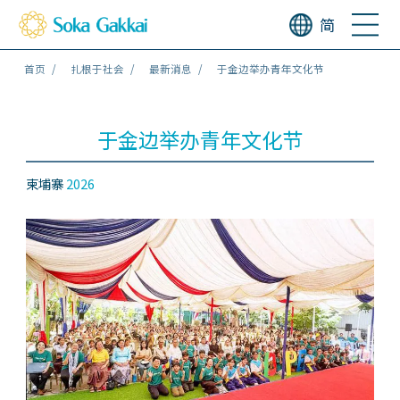
简
首页
扎根于社会
最新消息
于金边举办青年文化节
于金边举办青年文化节
柬埔寨
2026