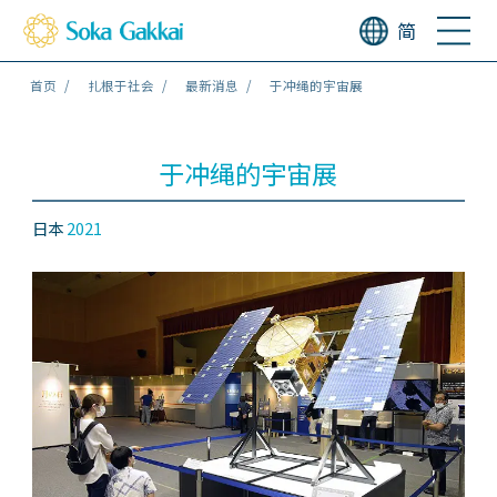
简
首页
扎根于社会
最新消息
于冲绳的宇宙展
于冲绳的宇宙展
日本
2021