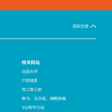
回到页首
相关网站
池田大作
户田城圣
牧口常三郎
御书、法华经、佛教辞典
SGI和平行动