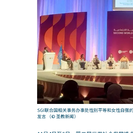
SGI联合国相关事务办事处性别平等和女性自强
发言
（© 圣教新闻）