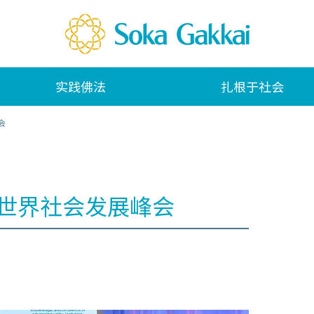
实践佛法
扎根于社会
会
届世界社会发展峰会