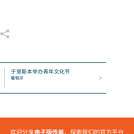
于里斯本举办青年文化节
葡萄牙
欢迎分享
电子版传单
，探索我们的官方平台