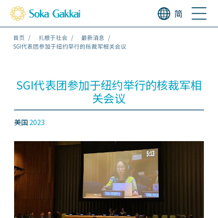
简
首页
扎根于社会
最新消息
SGI代表团参加于纽约举行的核裁军相关会议
SGI代表团参加于纽约举行的核裁军相
关会议
美国
2023