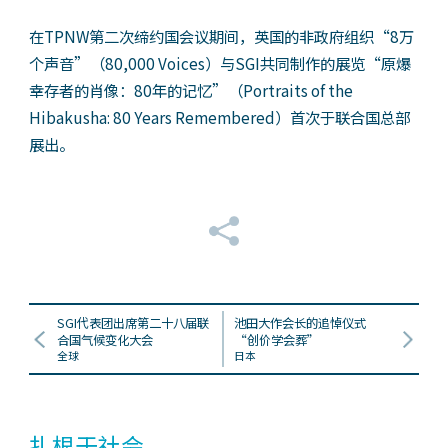
在TPNW第二次缔约国会议期间，英国的非政府组织
“
8万
个声音”（80,000 Voices）与SGI共同制作的展览“原爆
幸存者的肖像：80年的记忆
”
（Portraits of the
Hibakusha: 80 Years Remembered）首次于联合国总部
展出。
SGI代表团出席第二十八届联
池田大作会长的追悼仪式
合国气候变化大会
“创价学会葬”
全球
日本
扎根于社会