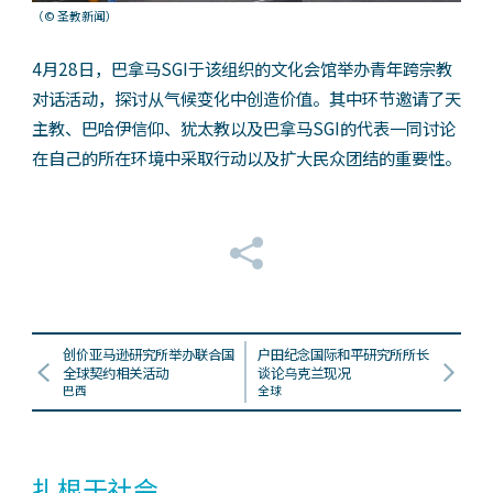
（© 圣教新闻）
4月28日，巴拿马SGI于该组织的文化会馆举办青年跨宗教
对话活动，探讨从气候变化中创造价值。其中环节邀请了天
主教、巴哈伊信仰、犹太教以及巴拿马SGI的代表一同讨论
在自己的所在环境中采取行动以及扩大民众团结的重要性。
创价亚马逊研究所举办联合国
户田纪念国际和平研究所所长
全球契约相关活动
谈论乌克兰现况
巴西
全球
扎根于社会