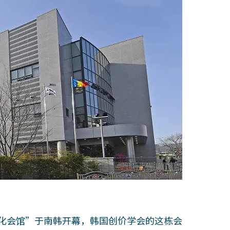
文化会馆”于南韩开幕，韩国创价学会的这栋会