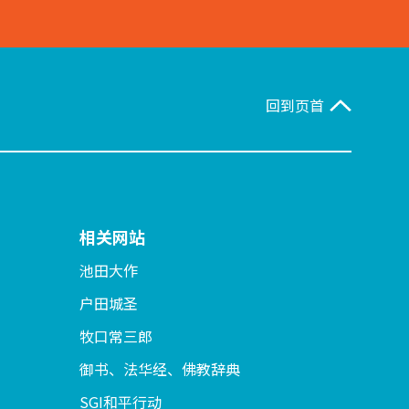
回到页首
相关网站
池田大作
户田城圣
牧口常三郎
御书、法华经、佛教辞典
SGI和平行动