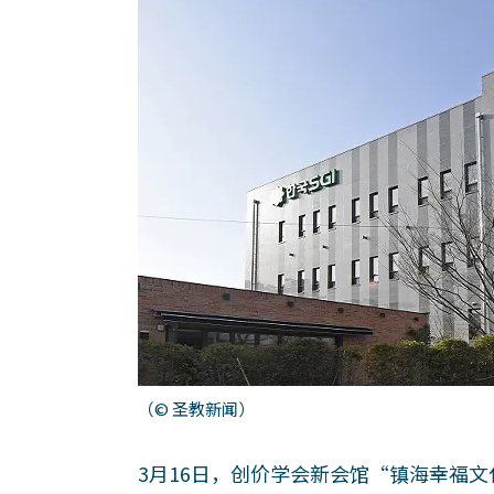
（© 圣教新闻）
3月16日，创价学会新会馆“镇海幸福