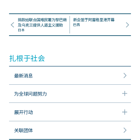
捐款给联合国难民署为黎巴嫩
新会馆于阿雷格里港开幕
及乌克兰提供人道主义援助
巴西
日本
扎根于社会
最新消息
为全球问题努力
展开行动
关联团体