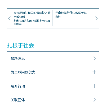
多米尼加共和国的青年投入跨
于南韩举行佛法教学考试
宗教对话
南韩
多米尼加共和国（或称多明尼加
共和国）
扎根于社会
最新消息
为全球问题努力
展开行动
关联团体