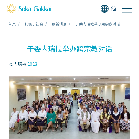
简
首页
扎根于社会
最新消息
于委内瑞拉举办跨宗教对话
于委内瑞拉举办跨宗教对话
委内瑞拉
2023