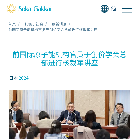
简
首页
扎根于社会
最新消息
前国际原子能机构官员于创价学会总部进行核裁军讲座
前国际原子能机构官员于创价学会总
部进行核裁军讲座
日本
2024