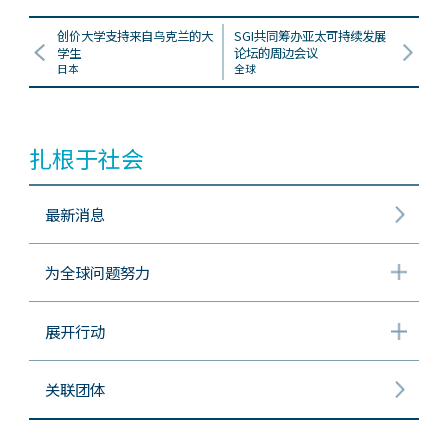
创价大学支持来自乌克兰的大
SGI共同筹办亚太可持续发展
学生
论坛的周边会议
日本
全球
扎根于社会
最新消息
为全球问题努力
展开行动
关联团体