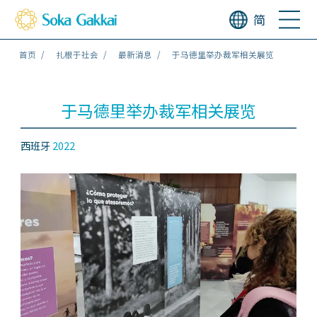
简
首页
扎根于社会
最新消息
于马德里举办裁军相关展览
于马德里举办裁军相关展览
西班牙
2022