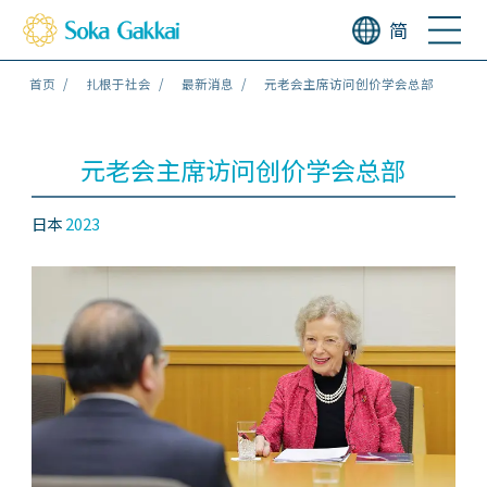
简
首页
扎根于社会
最新消息
元老会主席访问创价学会总部
元老会主席访问创价学会总部
日本
2023