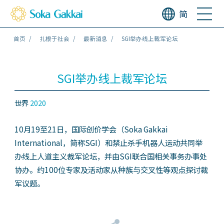
简
首页
扎根于社会
最新消息
SGI举办线上裁军论坛
SGI举办线上裁军论坛
世界
2020
10月19至21日，国际创价学会（Soka Gakkai
International，简称SGI）和禁止杀手机器人运动共同举
办线上人道主义裁军论坛，并由SGI联合国相关事务办事处
协办。约100位专家及活动家从种族与交叉性等观点探讨裁
军议题。