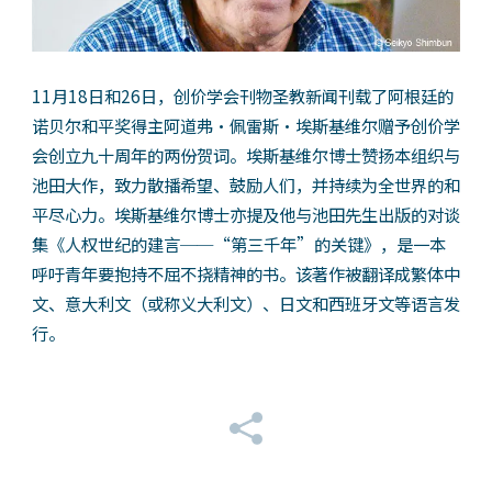
11月18日和26日，创价学会刊物圣教新闻刊载了阿根廷的
诺贝尔和平奖得主阿道弗‧佩雷斯‧埃斯基维尔赠予创价学
会创立九十周年的两份贺词。埃斯基维尔博士赞扬本组织与
池田大作，致力散播希望、鼓励人们，并持续为全世界的和
平尽心力。埃斯基维尔博士亦提及他与池田先生出版的对谈
集《人权世纪的建言──“第三千年”的关键》，是一本
呼吁青年要抱持不屈不挠精神的书。该著作被翻译成繁体中
文、意大利文（或称义大利文）、日文和西班牙文等语言发
行。